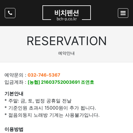
RESERVATION
예약안내
예약문의 :
032-746-5367
입금계좌 :
[농협] 21603752003691 조연호
기본안내
* 주말: 금, 토, 법정 공휴일 전날
* 기준인원 초과시 15000원이 추가 됩니다.
* 젊음의둥지 노래방 기계는 사용불가입니다.
이용방법