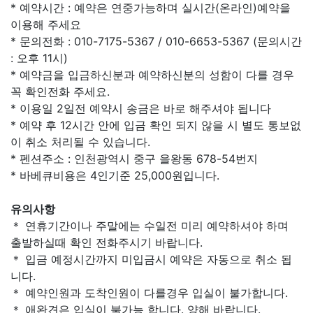
* 예약시간 : 예약은 연중가능하며 실시간(온라인)예약을
이용해 주세요
* 문의전화 : 010-7175-5367 / 010-6653-5367 (문의시간
: 오후 11시)
* 예약금을 입금하신분과 예약하신분의 성함이 다를 경우
꼭 확인전화 주세요.
* 이용일 2일전 예약시 송금은 바로 해주셔야 됩니다
* 예약 후 12시간 안에 입금 확인 되지 않을 시 별도 통보없
이 취소 처리될 수 있습니다.
* 펜션주소 : 인천광역시 중구 을왕동 678-54번지
* 바베큐비용은 4인기준 25,000원입니다.
유의사항
＊ 연휴기간이나 주말에는 수일전 미리 예약하셔야 하며
출발하실때 확인 전화주시기 바랍니다.
＊ 입금 예정시간까지 미입금시 예약은 자동으로 취소 됩
니다.
＊ 예약인원과 도착인원이 다를경우 입실이 불가합니다.
＊ 애완견은 입실이 불가능 합니다. 양해 바랍니다.